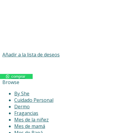
Añadir a la lista de deseos
comprar
Browse
By She
Cuidado Personal
Dermo
Fragancias
Mes de la niñez
Mes de mamá
Mes de Papá