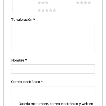
3 de 5 estrellas
4 de 5 estrellas
5 de 5 estrellas
Tu valoración
*
Nombre
*
Correo electrónico
*
Guarda mi nombre, correo electrónico y web en