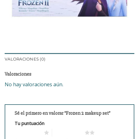
VALORACIONES (0)
Valoraciones
No hay valoraciones aún.
Sé el primero en valorar “Frozen 2 makeup set”
Tu puntuación
1 de 5 estrellas
2 de 5 estrellas